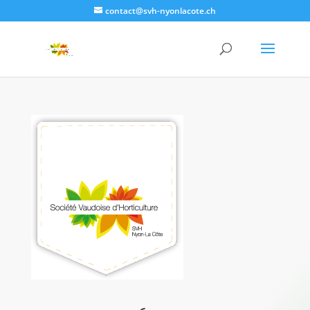
contact@svh-nyonlacote.ch