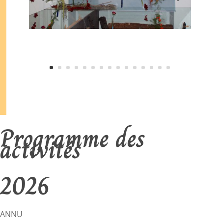
Programme des
activités
2026
ANNU