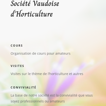
Société Vaudoise
d’Horticulture
COURS
Organisation de cours pour amateurs
VISITES
Visites sur le thème de l’horticulture et autres
CONVIVIALITÉ
La base de notre société est la convivialité que vous
soyez professionnels ou amateurs