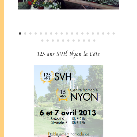
125 ans SVH Nyon la Côte