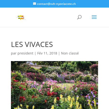
contact@svh-nyonlacote.ch
LES VIVACES
par
president
|
Fév 11, 2018
|
Non classé