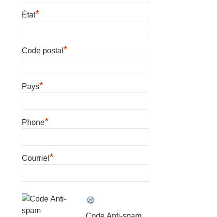
*
État
*
Code postal
*
Pays
*
Phone
*
Courriel
Code Anti-spam