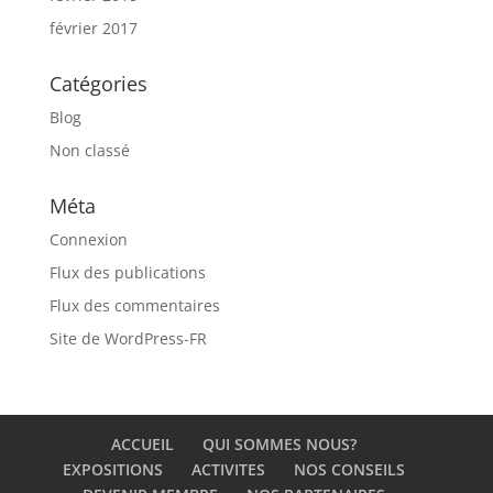
février 2017
Catégories
Blog
Non classé
Méta
Connexion
Flux des publications
Flux des commentaires
Site de WordPress-FR
ACCUEIL
QUI SOMMES NOUS?
EXPOSITIONS
ACTIVITES
NOS CONSEILS