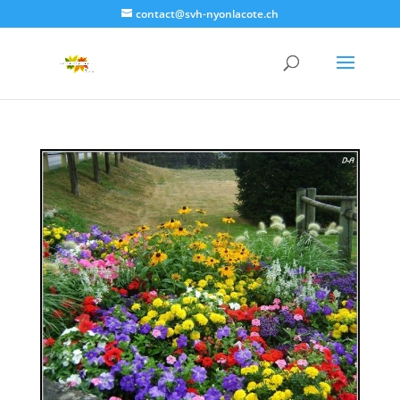
contact@svh-nyonlacote.ch